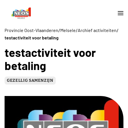
/
/
/
Provincie Oost-Vlaanderen
Melsele
Archief activiteiten
testactiviteit voor betaling
testactiviteit voor
betaling
GEZELLIG SAMENZIJN