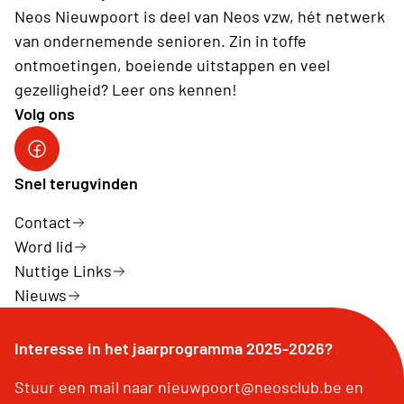
Neos Nieuwpoort is deel van Neos vzw, hét netwerk
van ondernemende senioren. Zin in toffe
ontmoetingen, boeiende uitstappen en veel
gezelligheid? Leer ons kennen!
Volg ons
Neos-Nieuwpoort
Snel terugvinden
Contact
Word lid
Nuttige Links
Nieuws
Interesse in het jaarprogramma 2025-2026?
Stuur een mail naar nieuwpoort@neosclub.be en