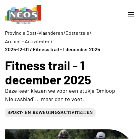
/
/
Provincie Oost-Vlaanderen
Oosterzele
/
Archief - Activiteiten
2025-12-01 / Fitness trail - 1 december 2025
Fitness trail - 1
december 2025
Deze keer kiezen we voor een stukje 'Omloop
Nieuwsblad' ... maar dan te voet.
SPORT- EN BEWEGINGSACTIVITEITEN