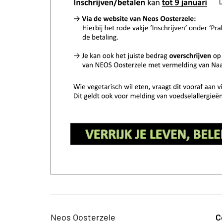
Neos Oosterzele
C