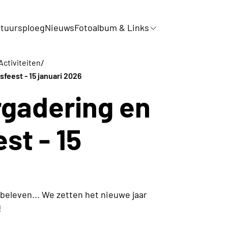
tuursploeg
Nieuws
Fotoalbum & Links
/
Activiteiten
feest - 15 januari 2026
gadering en
st - 15
beleven... We zetten het nieuwe jaar
!