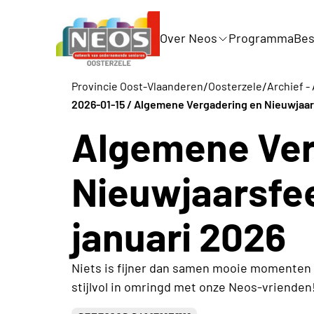
Over Neos
Programma
Bes
/
/
Provincie Oost-Vlaanderen
Oosterzele
Archief - 
2026-01-15 / Algemene Vergadering en Nieuwjaars
Algemene Ver
Nieuwjaarsfee
januari 2026
Niets is fijner dan samen mooie momenten 
stijlvol in omringd met onze Neos-vrienden