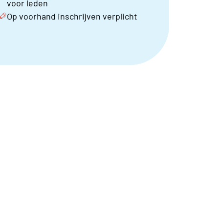
voor leden
Op voorhand inschrijven verplicht