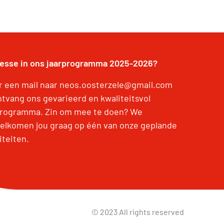
resse in ons jaarprogramma 2025-2026?
r een mail naar neos.oosterzele@gmail.com
ntvang ons gevarieerd en kwaliteitsvol
programma. Zin om mee te doen? We
elkomen jou graag op één van onze geplande
iteiten.
© 2023 All rights reserved