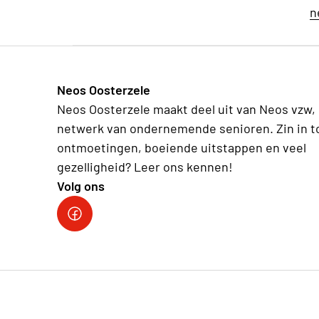
n
Neos Oosterzele
Neos Oosterzele maakt deel uit van Neos vzw,
netwerk van ondernemende senioren. Zin in t
ontmoetingen, boeiende uitstappen en veel
gezelligheid? Leer ons kennen!
Volg ons
Neos DiNA