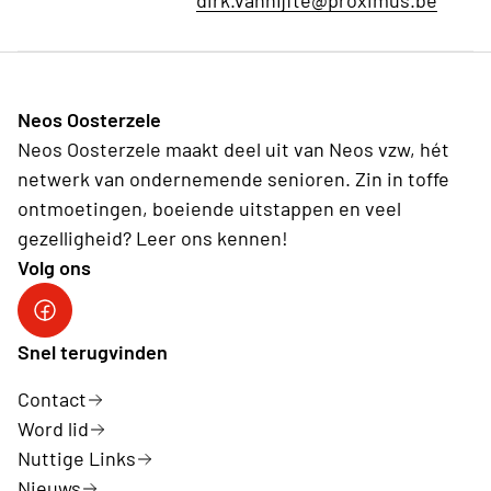
dirk.vanhijfte@proximus.be
Neos Oosterzele
Neos Oosterzele maakt deel uit van Neos vzw, hét
netwerk van ondernemende senioren. Zin in toffe
ontmoetingen, boeiende uitstappen en veel
gezelligheid? Leer ons kennen!
Volg ons
Neos DiNA
Snel terugvinden
Contact
Word lid
Nuttige Links
Nieuws