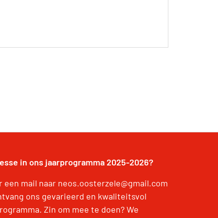
resse in ons jaarprogramma 2025-2026?
r een mail naar neos.oosterzele@gmail.com
ntvang ons gevarieerd en kwaliteitsvol
programma. Zin om mee te doen? We