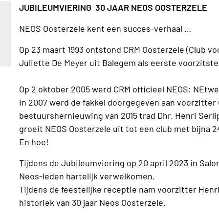
JUBILEUMVIERING 30 JAAR NEOS OOSTERZELE
NEOS Oosterzele kent een succes-verhaal …
Op 23 maart 1993 ontstond CRM Oosterzele (Club v
Juliette De Meyer uit Balege
Op 2 oktober 2005 werd CRM officieel NEOS: NEtw
In 2007 werd de fakkel doorgegeven aan voorzitter
bestuurshernieuwing van 2015 trad Dhr. Henri Serli
groeit NEOS Oosterzele uit tot een club met bijna 
En hoe!
Tijdens de Jubileumviering op 20 april 2023 in Sal
Neos-leden hartelijk verwelkomen.
Tijdens de feestelijke receptie nam voorzitter Henr
historiek van 30 jaar Neos Oosterzele.