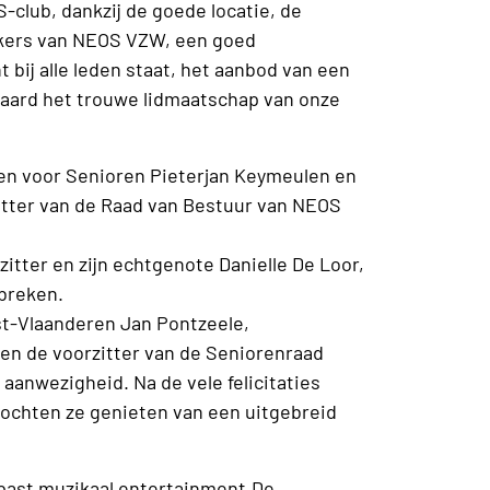
-club, dankzij de goede locatie, de
kers van NEOS VZW, een goed
bij alle leden staat, het aanbod van een
raard het trouwe lidmaatschap van onze
n voor Senioren Pieterjan Keymeulen en
tter van de Raad van Bestuur van NEOS
itter en zijn echtgenote Danielle De Loor,
tbreken.
t-Vlaanderen Jan Pontzeele,
n de voorzitter van de Seniorenraad
anwezigheid. Na de vele felicitaties
mochten ze genieten van een uitgebreid
epast muzikaal entertainment.De