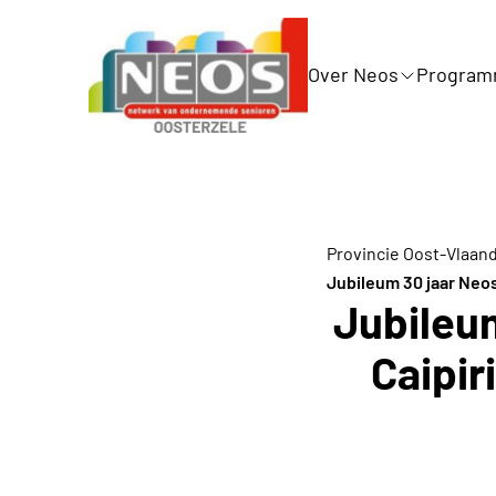
Over Neos
Progra
Provincie Oost-Vlaan
Jubileum 30 jaar Neos
Jubileum
Caipir