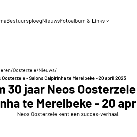
mma
Bestuursploeg
Nieuws
Fotoalbum & Links
/
/
/
deren
Oosterzele
Nieuws
 Oosterzele - Salons Caipirinha te Merelbeke - 20 april 2023
 30 jaar Neos Oosterzele
inha te Merelbeke - 20 apr
Neos Oosterzele kent een succes-verhaal!