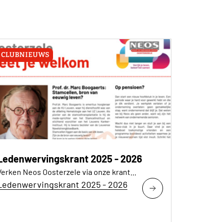
CLUBNIEUWS
Ledenwervingskrant 2025 - 2026
Verken Neos Oosterzele via onze krant...
Ledenwervingskrant 2025 - 2026