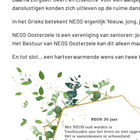
danslustigen konden zich uitleven op de ruime dan
In het Grieks betekent NEOS eigenlijk ‘Nieuw, 
NEOS Oosterzele is een vereniging van senioren: j
Het Bestuur van NEOS Oosterzele kan dit alleen m
En tot slot… een hartverwarmende wens van twee