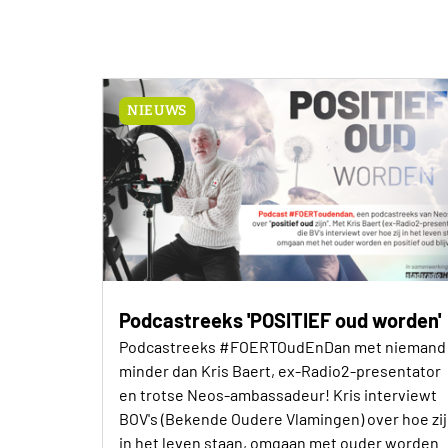
NIEUWS
Podcastreeks 'POSITIEF oud worden'
Podcastreeks #FOERTOudEnDan met niemand
minder dan Kris Baert, ex-Radio2-presentator
en trotse Neos-ambassadeur! Kris interviewt
BOV's (Bekende Oudere Vlamingen) over hoe zij
in het leven staan, omgaan met ouder worden