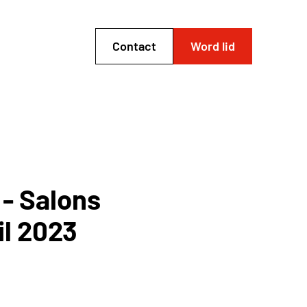
Contact
Word lid
 - Salons
il 2023