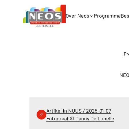
Over Neos
Programma
Bes
Pr
NEO
Artikel in NUUS / 2025-01-07
Fotograaf © Danny De Lobelle