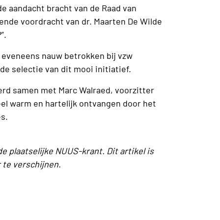
de aandacht bracht van de Raad van
ende voordracht van dr. Maarten De Wilde
”.
s eveneens nauw betrokken bij vzw
e selectie van dit mooi initiatief.
erd samen met Marc Walraed, voorzitter
el warm en hartelijk ontvangen door het
es.
de plaatselijke NUUS-krant. Dit artikel is
te verschijnen.