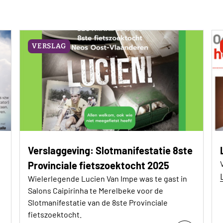
VERSLAG
Verslaggeving: Slotmanifestatie 8ste
Provinciale fietszoektocht 2025
Wielerlegende Lucien Van Impe was te gast in
Salons Caipirinha te Merelbeke voor de
Slotmanifestatie van de 8ste Provinciale
fietszoektocht.