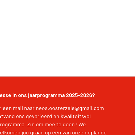
resse in ons jaarprogramma 2025-2026?
r een mail naar neos.oosterzele@gmail.com
ntvang ons gevarieerd en kwaliteitsvol
programma. Zin om mee te doen? We
elkomen jou graag op één van onze geplande