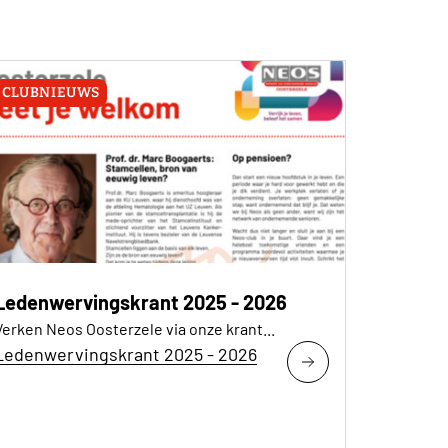
CLUBNIEUWS
Ledenwervingskrant 2025 - 2026
Verken Neos Oosterzele via onze krant...
Ledenwervingskrant 2025 - 2026