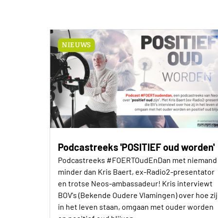
NIEUWS
Podcastreeks 'POSITIEF oud worden'
Podcastreeks #FOERTOudEnDan met niemand
minder dan Kris Baert, ex-Radio2-presentator
en trotse Neos-ambassadeur! Kris interviewt
BOV's (Bekende Oudere Vlamingen) over hoe zij
in het leven staan, omgaan met ouder worden