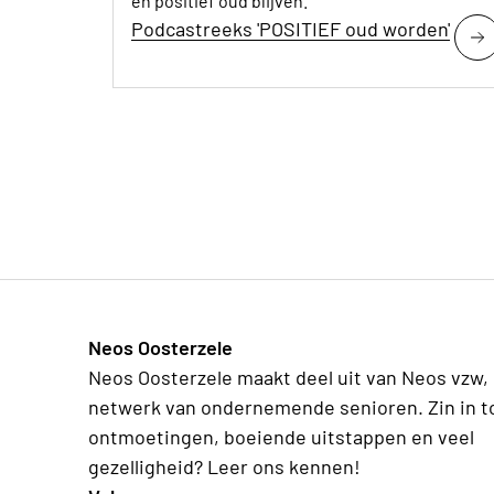
en positief oud blijven.
Podcastreeks 'POSITIEF oud worden'
Neos Oosterzele
Neos Oosterzele maakt deel uit van Neos vzw,
netwerk van ondernemende senioren. Zin in t
ontmoetingen, boeiende uitstappen en veel
gezelligheid? Leer ons kennen!