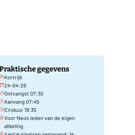
Praktische gegevens
Kortrijk
24-04-26
Ontvangst 07:30
Aanvang 07:45
Einduur 19:30
Voor Neos leden van de eigen
afdeling
Aantal plaatsen resterend: 14