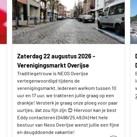
Zaterdag 22 augustus 2026 -
Verenigingsmarkt Overijse
Traditiegetrouw is NEOS Overijse
vertegenwoordigd tijdens de
verenigingsmarkt. Iedereen welkom tussen 10
uur en 17 uur, we trakteren jullie graag op een
drankje! Versterk je graag onze ploeg voor paar
uurtjes, dat zou fijn zijn 😊 Hiervoor kan je best
Eddy contacteren (0496/25.49.04) Het hele
bestuur van Neos Overijse wenst jullie een fijne
en deugddoende vakantie!