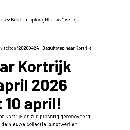
mma
Bestuursploeg
Nieuws
Overige
/
viteiten
20260424 - Daguitstap naar Kortrijk
r Kortrijk
april 2026
 10 april!
ar Kortrijk en zijn prachtig gerenoveerd
lde nieuwe collectie kunstwerken