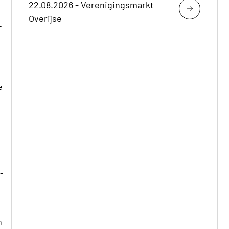
22.08.2026 - Verenigingsmarkt
Overijse
-
e
-
--
n