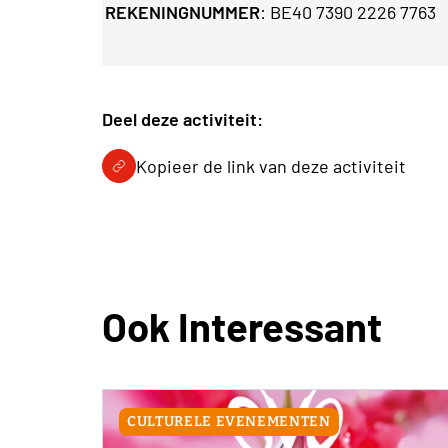
REKENINGNUMMER
:
BE40 7390 2226 7763
Deel deze activiteit:
Kopieer de link van deze activiteit
Ook Interessant
CULTURELE EVENEMENTEN