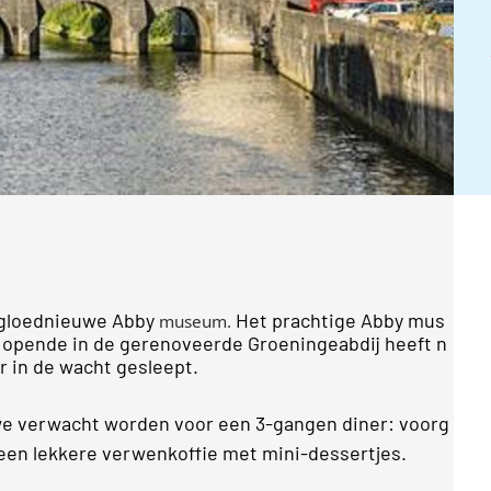
gloednieuwe Abby
Het prachtige Abby mus
museum.
 opende in de gerenoveerde Groeningeabdij heeft n
r in de wacht gesleept
.
we verwacht worden voor een 3-gangen diner: voorg
 een lekkere verwenkoffie met mini-dessertjes
.