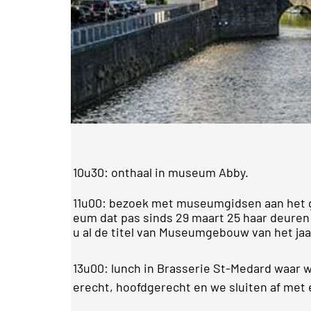
10u30
:
onthaal in museum Abby.
11u00
:
bezoek met museumgidsen aan het 
eum dat pas sinds 29 maart 25 haar deuren
u al de titel van Museumgebouw van het jaa
13u00
:
lunch in Brasserie St-Medard waar 
erecht, hoofdgerecht en we sluiten af met