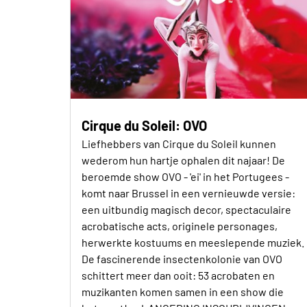
Cirque du Soleil: OVO
Liefhebbers van Cirque du Soleil kunnen
wederom hun hartje ophalen dit najaar! De
beroemde show OVO - 'ei' in het Portugees -
komt naar Brussel in een vernieuwde versie:
een uitbundig magisch decor, spectaculaire
acrobatische acts, originele personages,
herwerkte kostuums en meeslepende muziek.
De fascinerende insectenkolonie van OVO
schittert meer dan ooit: 53 acrobaten en
muzikanten komen samen in een show die