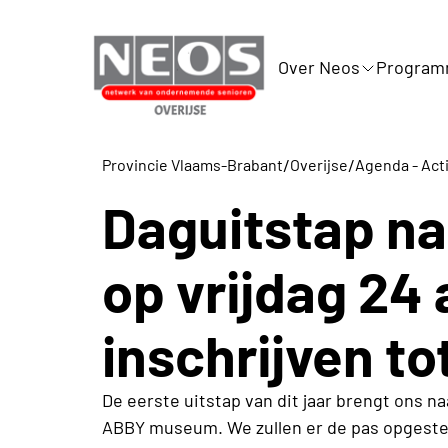
Over Neos
Progra
/
/
Provincie Vlaams-Brabant
Overijse
Agenda - Acti
Daguitstap naa
op vrijdag 24 
inschrijven tot
De eerste uitstap van dit jaar brengt ons na
ABBY museum. We zullen er de pas opgeste