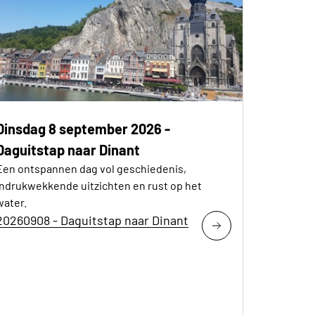
Dinsdag 8 september 2026 -
Daguitstap naar Dinant
Een ontspannen dag vol geschiedenis,
indrukwekkende uitzichten en rust op het
water.
20260908 - Daguitstap naar Dinant