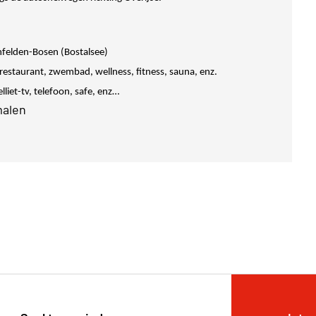
elden-Bosen (Bostalsee)
e, restaurant, zwembad, wellness, fitness, sauna, enz.
lliet-tv, telefoon, safe, enz…
malen