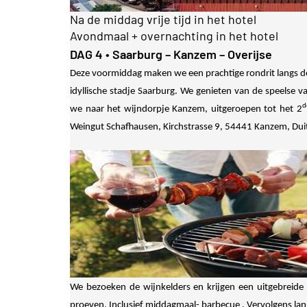
Na de middag vrije tijd in het hotel
Avondmaal + overnachting in het hotel
DAG 4
• Saarburg – Kanzem – Overijse
Deze voormiddag maken we een prachtige rondrit langs de
idyllische stadje Saarburg. We genieten van de speelse v
d
we naar het wijndorpje Kanzem, uitgeroepen tot het 2
Weingut Schafhausen, Kirchstrasse 9, 54441 Kanzem, Dui
We bezoeken de wijnkelders en krijgen een uitgebreide 
proeven. Inclusief middagmaal- barbecue . Vervolgens lan