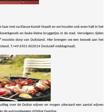
 Saar met oa Klause Kastel-Staadt en we houden ook even halt in het
akwerkgevels en leuke kleine bruggetjes in de stad. Vervolgens rijden
e
mooiste dorp van Duitsland. Hier brengen we een bezoek aan het
tsland, T.+49 6501 602014 (inclusief middagmaal).
uitleg over de Duitse wijnen en mogen uiteraard een aantal wijnen
gs de autosnelwegen richting Overijse.