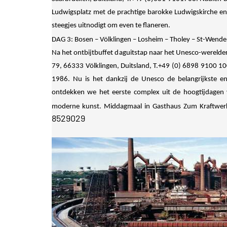
Ludwigsplatz met de prachtige barokke Ludwigskirche en 
steegjes uitnodigt om even te flaneren.
DAG 3: Bosen – Völklingen – Losheim – Tholey – St-Wende
Na het ontbijtbuffet daguitstap naar het Unesco-werelde
79, 66333 Völklingen, Duitsland, T.+49 (0) 6898 9100 100
1986. Nu is het dankzij de Unesco de belangrijkste e
ontdekken we het eerste complex uit de hoogtijdagen 
moderne kunst. Middagmaal in Gasthaus Zum Kraftwe
8529029