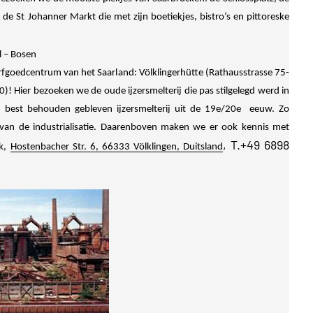
de St Johanner Markt die met zijn boetiekjes, bistro’s en pittoreske
l – Bosen
rfgoedcentrum van het Saarland: Völklingerhütte (Rathausstrasse 75-
)! Hier bezoeken we de oude ijzersmelterij die pas stilgelegd werd in
n best behouden gebleven ijzersmelterij uit de 19e/20e eeuw. Zo
van de industrialisatie. Daarenboven maken we er ook kennis met
, T.+49 6898
rk,
Hostenbacher Str. 6, 66333 Völklingen, Duitsland