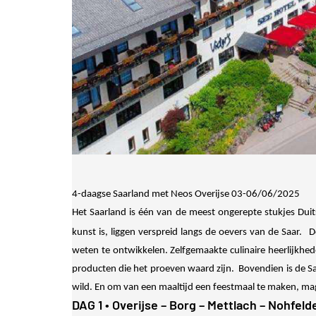
4-daagse Saarland met Neos Overijse 03-06/06/2025
Het Saarland is één van de meest ongerepte stukjes Dui
kunst is, liggen verspreid langs de oevers van de Saar.
D
weten te ontwikkelen. Zelfgemaakte culinaire heerlijkhe
producten die het proeven waard zijn. Bovendien is de S
wild. En om van een maaltijd een feestmaal te maken, mag
DAG 1
• Overijse – Borg – Mettlach – Nohfeld