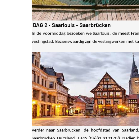
DAG 2
• Saarlouis - Saarbrücken
In de voormiddag bezoeken we Saarlouis, de meest Fra
vestingstad. Bezienswaardig zijn de vestingwerken met ka
Verder naar Saarbrücken, de hoofdstad van Saarland
Saarbrücken, Duitsland, T.+49 (0)681 9101708. Nadien b