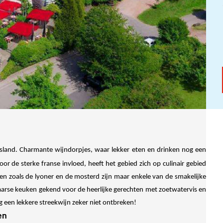
tsland. Charmante wijndorpjes, waar lekker eten en drinken nog een
oor de sterke franse invloed, heeft het gebied zich op culinair gebied
den zoals de lyoner en de mosterd zijn maar enkele van de smakelijke
aarse keuken gekend voor de heerlijke gerechten met zoetwatervis en
 een lekkere streekwijn zeker niet ontbreken!
en