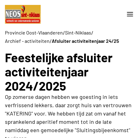
/
/
Provincie Oost-Vlaanderen
Sint-Niklaas
/
Archief - activiteiten
Afsluiter activiteitenjaar 24/25
Feestelijke afsluiter
activiteitenjaar
2024/2025
Op zomerse dagen hebben we goesting in iets
verfrissend lekkers, daar zorgt huis van vertrouwen
"KATERING" voor. We hebben tijd zat om vanaf het
sprankelend aperitief moment tot in de late
namiddag een gemoedelijke "Sluitingsbijeenkomst"