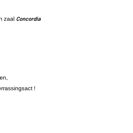
Concordia
n zaal
en,
rrassingsact !