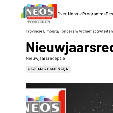
Over Neos
Programma
Bes
/
/
Provincie Limburg
Tongeren
Archief activiteiten
Nieuwjaarsre
Nieuwjaarsreceptie
GEZELLIG SAMENZIJN