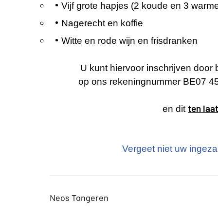
Vijf grote hapjes (2 koude en 3 warm
Nagerecht en koffie
Witte en rode wijn en frisdranken
U kunt hiervoor inschrijven door
op ons rekeningnummer BE07 45
ten laa
en dit
Vergeet niet uw ingez
Neos Tongeren