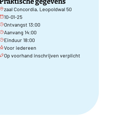
Praktische gegevens
zaal Concordia, Leopoldwal 50
10-01-25
Ontvangst 13:00
Aanvang 14:00
Einduur 18:00
Voor iedereen
Op voorhand inschrijven verplicht