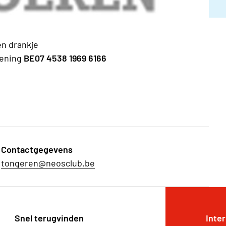
n drankje
kening
BE07 4538 1969 6166
Contactgegevens
tongeren@neosclub.be
Snel terugvinden
Inte