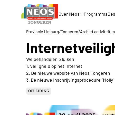
Over Neos
Programma
Bes
/
/
Provincie Limburg
Tongeren
Archief activiteiten
Internetveilig
We behandelen 3 luiken:
1. Veiligheid op het Internet
2. De nieuwe website van Neos Tongeren
3. De nieuwe inschrijvingsprocedure "Molly"
OPLEIDING