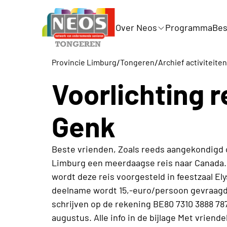
Over Neos
Programma
Bes
/
/
Provincie Limburg
Tongeren
Archief activiteiten
Voorlichting r
Genk
Beste vrienden, Zoals reeds aangekondigd
Limburg een meerdaagse reis naar Canada. 
wordt deze reis voorgesteld in feestzaal El
deelname wordt 15,-euro/persoon gevraagd 
schrijven op de rekening BE80 7310 3888 78
augustus. Alle info in de bijlage Met vrien