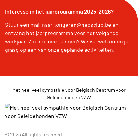
Interesse in het jaarprogramma 2025-2026?
Stuur een mail naar tongeren@neosclub.be en
ontvang het jaarprogramma voor het volgende
werkjaar. Zin om mee te doen? We verwelkomen je
graag op een van onze geplande activiteiten.
Met heel veel sympathie voor Belgisch Centrum voor
Geleidehonden VZW
© 2023 All rights reserved