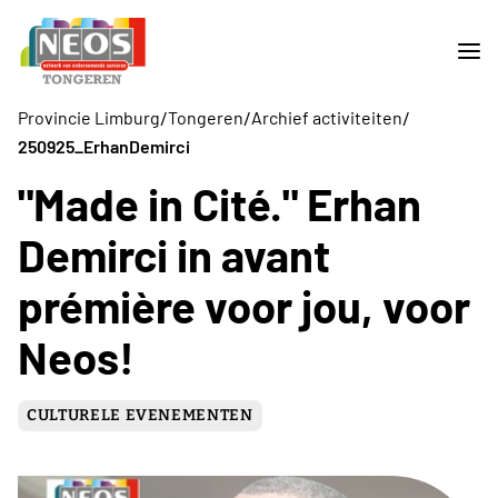
/
/
/
Provincie Limburg
Tongeren
Archief activiteiten
250925_ErhanDemirci
"Made in Cité." Erhan
Demirci in avant
prémière voor jou, voor
Neos!
CULTURELE EVENEMENTEN