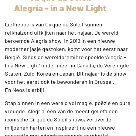
Liefhebbers van Cirque du Soleil kunnen
reikhalzend uitkijken naar het najaar. De wereld
beroemde Alegría show, in 2019 in een nieuwe
moderner jasje gestoken, komt voor het eerst naar
België. Sinds de wereldpremière speelde ‘Alegría -
In a New Light’ onder meer in Canada, de Verenigde
Staten, Zuid-Korea en Japan. Dit najaar is de show
voor het eerst ook te bewonderen in Brussel.
En Neos is erbij!
Stap binnen in een wereld vol magie, poëzie en pure
vreugde. Alegría, één van de meest geliefd een
iconische Cirque du Soleil shows, veroverde
miljoenen harten en inspireert nu een nieuwe
generatie met adembenemende acrobatiek,