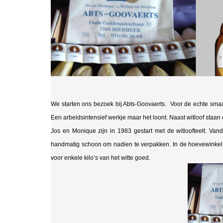
We starten ons bezoek bij Abts-Goovaerts. Voor de echte smaak
Een arbeidsintensief werkje maar het loont. Naast witloof staan
Jos en Monique zijn in 1983 gestart met de witloofteelt. 
handmatig schoon om nadien te verpakken. In de hoevewinkel s
voor enkele kilo’s van het witte goed.