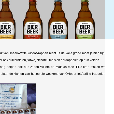
 van sneeuwwitte witloofkroppen recht uit de volle grond moet je hier zijn.
 er ook suikerbieten, tarwe, cichorei, maïs en aardappelen op hun velden.
Vandaag helpen ook hun zonen Willem en Mathias mee. Elke krop maken we
taan de klanten van het eerste weekend van Oktober tot April te trappelen