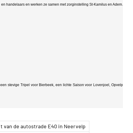
 en handelaars en werken ze samen met zorginstelling St-Kamilus en Adem.
 een stevige Tripel voor Bierbeek, een lichte Saison voor Lovenjoel, Opvelp
it van de autostrade E40 in Neervelp