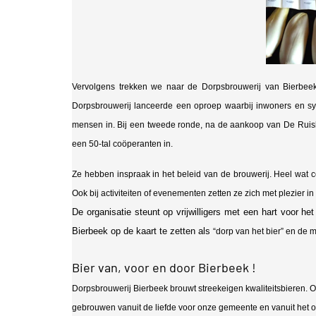
Vervolgens trekken we naar de Dorpsbrouwerij van Bierbee
Dorpsbrouwerij lanceerde een oproep waarbij inwoners en s
mensen in. Bij een tweede ronde, na de aankoop van De Rui
een 50-tal coöperanten in.
Ze hebben inspraak in het beleid van de brouwerij. Heel wat 
Ook bij activiteiten of evenementen zetten ze zich met plezier in
De organisatie steunt op vrijwilligers met een hart voor het
Bierbeek op de kaart te zetten als
“dorp van het bier” en de
Bier van, voor en door Bierbeek !
Dorpsbrouwerij Bierbeek brouwt streekeigen kwaliteitsbieren. 
gebrouwen vanuit de liefde voor onze gemeente en vanuit het