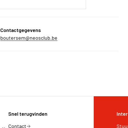
Contactgegevens
boutersem@neosclub.be
Snel terugvinden
Inte
Contact
Stuu