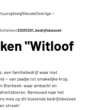
tuursploeg
Nieuws
Overige
/
tiviteiten
20251201_bedrijfsbezoek
ken "Witloof
 een familiebedrijf waar met
d — van zaadje tot smakelijke krop.
in Bierbeek, waar ambacht en
liteitsbieren. Benieuwd naar het
ons mee op dit boeiende bedrijfsbezoek
en streek!