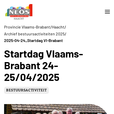
/
/
Provincie Vlaams-Brabant
Haacht
/
Archief bestuursactiviteiten 2025
2025-04-24_Startdag Vl-Brabant
Startdag Vlaams-
Brabant 24-
25/04/2025
BESTUURSACTIVITEIT