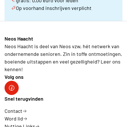
gratis: 0,00 euro voor leden
Op voorhand inschrijven verplicht
Neos Haacht
Neos Haacht is deel van Neos vzw, hét netwerk van
ondernemende senioren. Zin in toffe ontmoetingen,
boeiende uitstappen en veel gezelligheid? Leer ons
kennen!
Volg ons
Facebook pagina Haacht
Snel terugvinden
Contact
Word lid
Nuttige Links