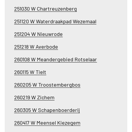
251030 W Chartreuzenberg
251120 W Waterdraakpad Wezemaal
251204 W Nieuwrode
251218 W Averbode
260108 W Meandergebied Rotselaar
260115 W Tielt
260205 W Troostembergbos
260219 W Zichem
260305 W Schapenboerderij
260417 W Meensel Kiezegem