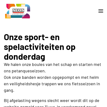
Onze sport- en
spelactiviteiten op
donderdag
We halen onze boules van het schap en starten met
ons petanqueseizoen.
Ook onze banden worden opgepompt en met helm
en veiligheidshesje trappen we ons fietsseizoen in
gang.
Bij afgelasting wegens slecht weer wordt dit op de
website gemeld voor 11 uur. In voorkomend geval