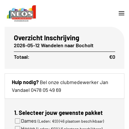
Overzicht Inschrijving
2026-05-12 Wandelen naar Bocholt
Totaal:
€0
Hulp nodig?
Bel onze clubmedewerker Jan
Vandael 0478 05 49 69
1. Selecteer jouw gewenste pakket
Dames
(Leden: €0)
(46 plaatsen beschikbaar)
Heren
(Leden: €0)
(46 plaatsen beschikbaar)