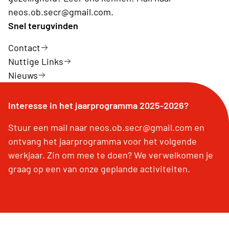
neos.ob.secr@gmail.com.
Snel terugvinden
Contact
Nuttige Links
Nieuws
Interesse in het jaarprogramma 2025-2026?
Stuur een mail naar neos.ob.secr@gmail.com en
ontvang het jaarprogramma voor het volgende
werkjaar. Zin om mee te doen? We verwelkomen je
graag op een van onze geplande activiteiten.