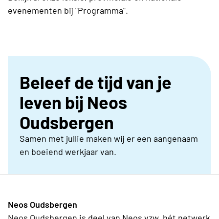
evenementen bij "Programma".
Beleef de tijd van je
leven bij Neos
Oudsbergen
Samen met jullie maken wij er een aangenaam
en boeiend werkjaar van.
Neos Oudsbergen
Neos Oudsbergen is deel van Neos vzw, hét netwerk