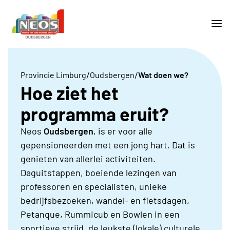
/
/
Provincie Limburg
Oudsbergen
Wat doen we?
Hoe ziet het
programma eruit?
Neos
Oudsbergen
, is er voor alle
gepensioneerden met een jong hart. Dat is
genieten van allerlei activiteiten.
Daguitstappen, boeiende lezingen van
professoren en specialisten, unieke
bedrijfsbezoeken, wandel- en fietsdagen,
Petanque, Rummicub en Bowlen in een
sportieve strijd, de leukste (lokale) culturele