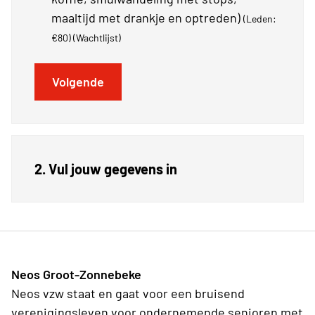
maaltijd met drankje en optreden)
(Leden:
€80)
(Wachtlijst)
Volgende
2. Vul jouw gegevens in
Neos Groot-Zonnebeke
Neos vzw staat en gaat voor een bruisend
verenigingsleven voor ondernemende senioren met