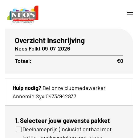
Overzicht Inschrijving
Neos Folkt 09-07-2026
Totaal:
€0
Hulp nodig?
Bel onze clubmedewerker
Annemie Syx 0473/942837
1. Selecteer jouw gewenste pakket
Deelnameprijs (inclusief onthaal met
koffie, smulwandeling met stops,