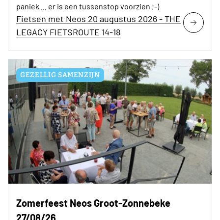
paniek ... er is een tussenstop voorzien ;-)
Fietsen met Neos 20 augustus 2026 - THE
LEGACY FIETSROUTE 14-18
GEZELLIG SAMENZIJN
Zomerfeest Neos Groot-Zonnebeke
27/08/26