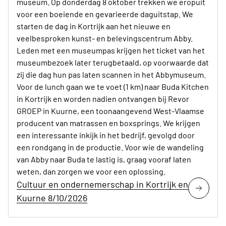
museum. Op donderdag 8 oktober trekken we eropuit
voor een boeiende en gevarieerde daguitstap. We
starten de dag in Kortrijk aan het nieuwe en
veelbesproken kunst- en belevingscentrum Abby.
Leden met een museumpas krijgen het ticket van het
museumbezoek later terugbetaald, op voorwaarde dat
zij die dag hun pas laten scannen in het Abbymuseum.
Voor de lunch gaan we te voet (1 km) naar Buda Kitchen
in Kortrijk en worden nadien ontvangen bij Revor
GROEP in Kuurne, een toonaangevend West-Vlaamse
producent van matrassen en boxsprings. We krijgen
een interessante inkijk in het bedrijf, gevolgd door
een rondgang in de productie. Voor wie de wandeling
van Abby naar Buda te lastig is, graag vooraf laten
weten, dan zorgen we voor een oplossing.
Cultuur en ondernemerschap in Kortrijk en
Kuurne 8/10/2026