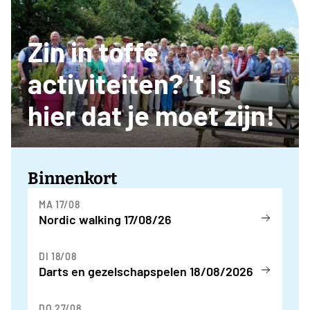
Zin in toffe
activiteiten? 't Is
hier dat je moet zijn!
Binnenkort
MA 17/08
Nordic walking 17/08/26
DI 18/08
Darts en gezelschapspelen 18/08/2026
DO 27/08