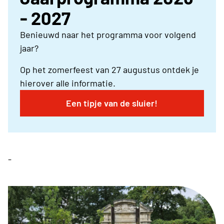
- 2027
Benieuwd naar het programma voor volgend
jaar?
Op het zomerfeest van 27 augustus ontdek je
hierover alle informatie.
Een tipje van de sluier!
-