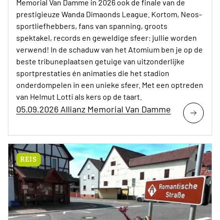
Memorial Van Damme in 2026 ook de finale van de
prestigieuze Wanda Dimaonds League. Kortom, Neos-
sportliefhebbers, fans van spanning, groots
spektakel, records en geweldige sfeer: jullie worden
verwend! In de schaduw van het Atomium ben je op de
beste tribuneplaatsen getuige van uitzonderlijke
sportprestaties én animaties die het stadion
onderdompelen in een unieke sfeer. Met een optreden
van Helmut Lotti als kers op de taart.
05.09.2026 Allianz Memorial Van Damme
REIS