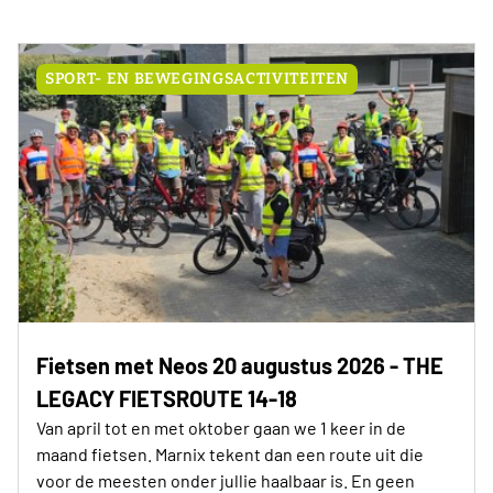
SPORT- EN BEWEGINGSACTIVITEITEN
Fietsen met Neos 20 augustus 2026 - THE
LEGACY FIETSROUTE 14-18
Van april tot en met oktober gaan we 1 keer in de
maand fietsen. Marnix tekent dan een route uit die
voor de meesten onder jullie haalbaar is. En geen