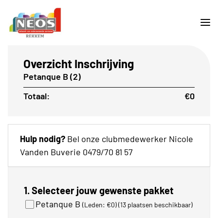
Overzicht Inschrijving
Petanque B (2)
Totaal:
€0
Hulp nodig?
Bel onze clubmedewerker Nicole
Vanden Buverie 0479/70 81 57
1. Selecteer jouw gewenste pakket
Petanque B
(Leden: €0)
(13 plaatsen beschikbaar)