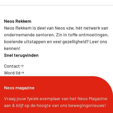
Neos Rekkem
Neos Rekkem is deel van Neos vzw, hét netwerk van
ondernemende senioren. Zin in toffe ontmoetingen,
boeiende uitstappen en veel gezelligheid? Leer ons
kennen!
Snel terugvinden
Contact
Word lid
Neos magazine
Vraag jouw fysiek exemplaar van het Neos Magazine
aan & blijf op de hoogte van ons bewegingsnieuws!