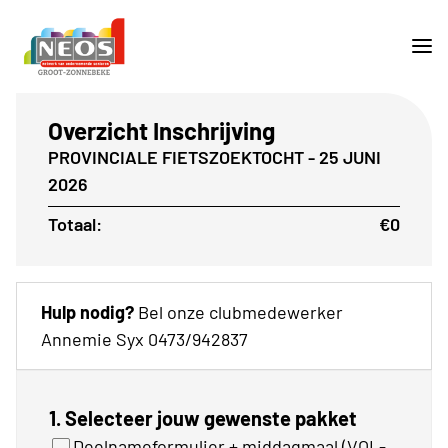
Overzicht Inschrijving
PROVINCIALE FIETSZOEKTOCHT - 25 JUNI
2026
Totaal:
€0
Hulp nodig?
Bel onze clubmedewerker
Annemie Syx 0473/942837
1. Selecteer jouw gewenste pakket
Deelnameformulier + middagmaal (VOL-