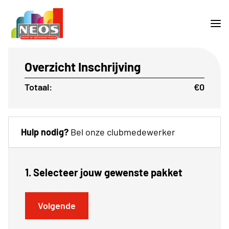
Overzicht Inschrijving
Totaal:
€0
Hulp nodig?
Bel onze clubmedewerker
1. Selecteer jouw gewenste pakket
Volgende