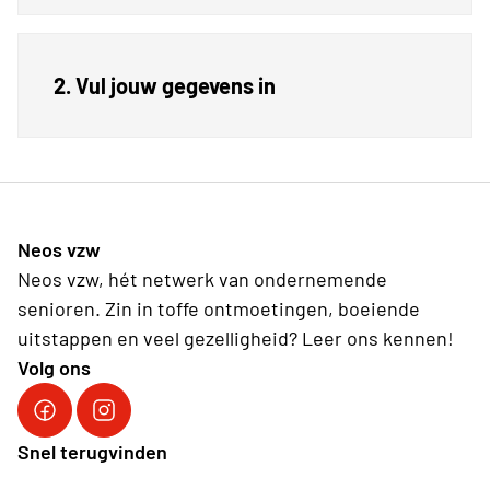
2. Vul jouw gegevens in
Neos vzw
Neos vzw, hét netwerk van ondernemende
senioren. Zin in toffe ontmoetingen, boeiende
uitstappen en veel gezelligheid? Leer ons kennen!
Volg ons
Facebook Neos vzw
Instagram Neos vzw
Snel terugvinden