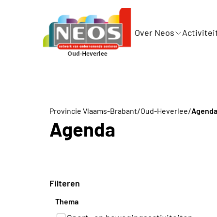
Over Neos
Activitei
/
/
Provincie Vlaams-Brabant
Oud-Heverlee
Agend
Agenda
Filteren
Thema