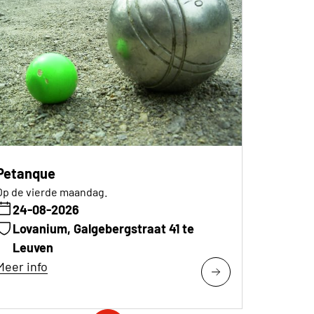
Petanque
Op de vierde maandag.
24-08-2026
Lovanium, Galgebergstraat 41 te
Leuven
Meer info