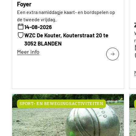
Foyer
Een extra namiddagje kaart- en bordspelen op
de tweede vrijdag.
14-08-2026
WZC De Kouter, Kouterstraat 20 te
3052 BLANDEN
Meer info
SPORT- EN BEWEGINGSACTIVITEITEN