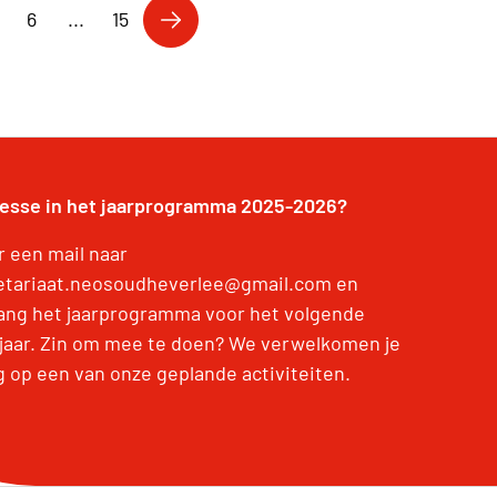
6
...
15
resse in het jaarprogramma 2025-2026?
r een mail naar
etariaat.neosoudheverlee@gmail.com en
ang het jaarprogramma voor het volgende
jaar. Zin om mee te doen? We verwelkomen je
g op een van onze geplande activiteiten.