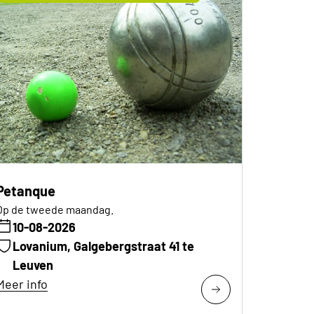
Petanque
Op de tweede maandag.
10-08-2026
Lovanium, Galgebergstraat 41 te
Leuven
Meer info