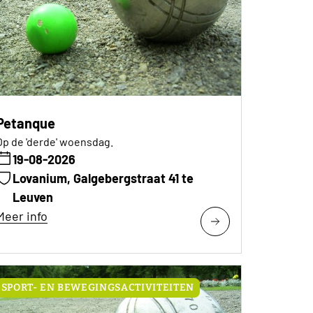
Petanque
Op de 'derde' woensdag.
19-08-2026
Lovanium, Galgebergstraat 41 te
Leuven
Meer info
SPORT- EN BEWEGINGSACTIVITEITEN