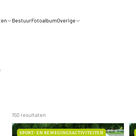
ten
Bestuur
Fotoalbum
Overige
a
150 resultaten
SPORT- EN BEWEGINGSACTIVITEITEN