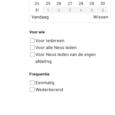
24
25
26
27
28
29
30
31
1
2
3
4
5
6
Vandaag
Wissen
Voor wie
Voor iedereen
Voor alle Neos leden
Voor Neos leden van de eigen
afdeling
Frequentie
Eenmalig
Wederkerend