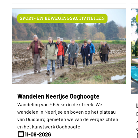
SPORT- EN BEWEGINGSACTIVITEITEN
Wandelen Neerijse Ooghoogte
Wandeling van ± 6,4 km in de streek. We
wandelen in Neerijse en boven op het plateau
van Duisburg genieten we van de vergezichten
en het kunstwerk Ooghoogte.
e
11-08-2026