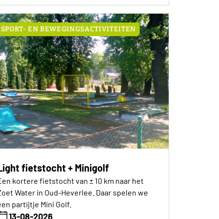
SPORT- EN BEWEGINGSACTIVITEITEN
Light fietstocht + Minigolf
Een kortere fietstocht van ± 10 km naar het
Zoet Water in Oud-Heverlee. Daar spelen we
en partijtje Mini Golf.
13-08-2026