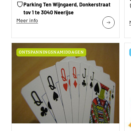
Parking Ten Wijngaerd, Donkerstraat
tov 1 te 3040 Neerijse
Meer info
ONTSPANNINGSNAMIDDAGEN