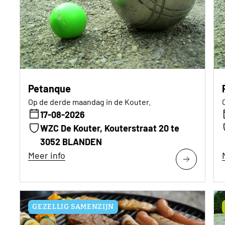
Petanque
Op de derde maandag in de Kouter.
17-08-2026
WZC De Kouter, Kouterstraat 20 te
3052 BLANDEN
Meer info
GEZELLIG SAMENZIJN