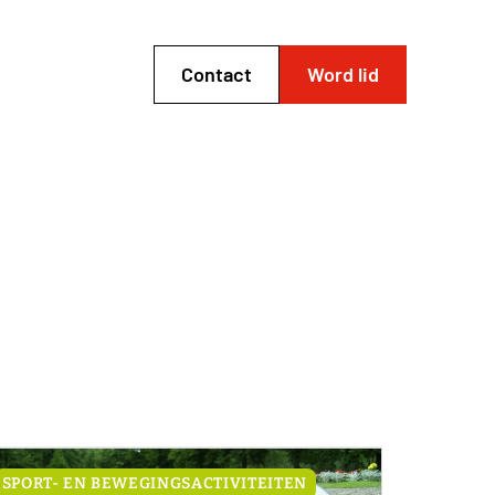
Contact
Word lid
SPORT- EN BEWEGINGSACTIVITEITEN