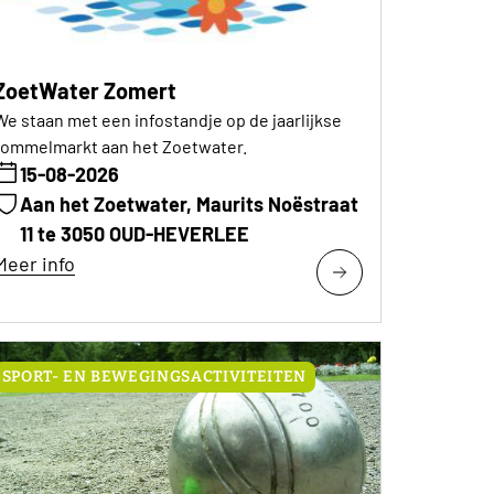
ZoetWater Zomert
We staan met een infostandje op de jaarlijkse
rommelmarkt aan het Zoetwater.
15-08-2026
Aan het Zoetwater, Maurits Noëstraat
11 te 3050 OUD-HEVERLEE
Meer info
SPORT- EN BEWEGINGSACTIVITEITEN