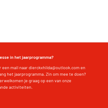
resse in het jaarprogramma?
r een mail naar dierckxhilda@outlook.com en
ang het jaarprogramma. Zin om mee te doen?
erwelkomen je graag op een van onze
ande activiteiten.