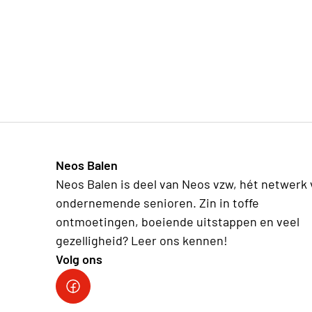
Neos Balen
Neos Balen is deel van Neos vzw, hét netwerk
ondernemende senioren. Zin in toffe
ontmoetingen, boeiende uitstappen en veel
gezelligheid? Leer ons kennen!
Volg ons
FB Neos Balen