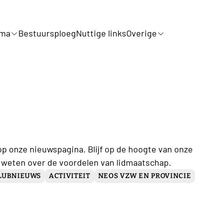
mma
Bestuursploeg
Nuttige links
Overige
op onze nieuwspagina. Blijf op de hoogte van onze
 weten over de voordelen van lidmaatschap.
LUBNIEUWS
ACTIVITEIT
NEOS VZW EN PROVINCIE