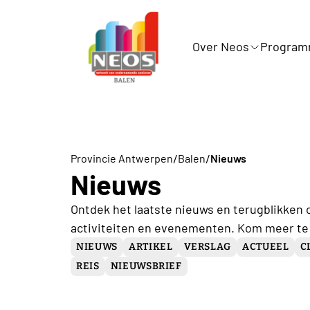
Over Neos
Progra
/
/
Provincie Antwerpen
Balen
Nieuws
Nieuws
Ontdek het laatste nieuws en terugblikken 
activiteiten en evenementen. Kom meer te
NIEUWS
ARTIKEL
VERSLAG
ACTUEEL
C
REIS
NIEUWSBRIEF