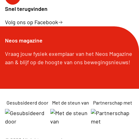
Facebook Neos BMB
Snel terugvinden
Volg ons op Facebook
Neos magazine
Vraag jouw fysiek exemplaar van het Neos Magazine
aan & blijf op de hoogte van ons bewegingsnieuws!
Gesubsideerd door
Met de steun van
Partnerschap met