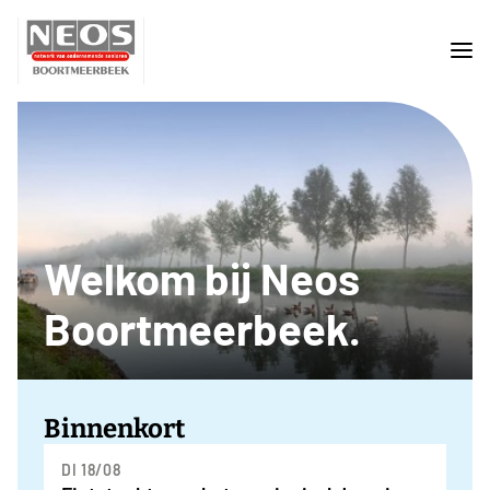
Welkom bij Neos
Boortmeerbeek.
Binnenkort
DI 18/08