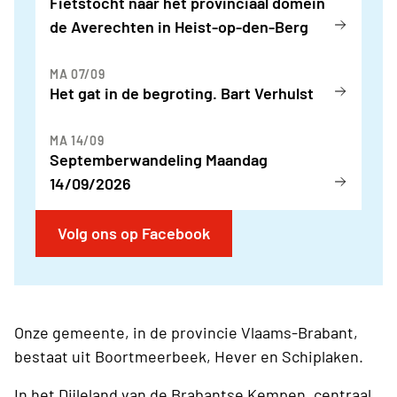
Fietstocht naar het provinciaal domein
de Averechten in Heist-op-den-Berg
MA 07/09
Het gat in de begroting. Bart Verhulst
MA 14/09
Septemberwandeling Maandag
14/09/2026
Volg ons op Facebook
Onze gemeente, in de provincie Vlaams-Brabant,
bestaat uit Boortmeerbeek, Hever en Schiplaken.
In het Dijleland van de Brabantse Kempen, centraal