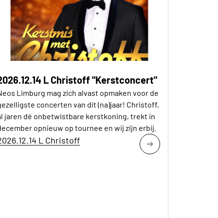
2026.12.14 L Christoff "Kerstconcert"
Neos Limburg mag zich alvast opmaken voor de
gezelligste concerten van dit (na)jaar! Christoff,
al jaren dé onbetwistbare kerstkoning, trekt in
december opnieuw op tournee en wij zijn erbij.
2026.12.14 L Christoff