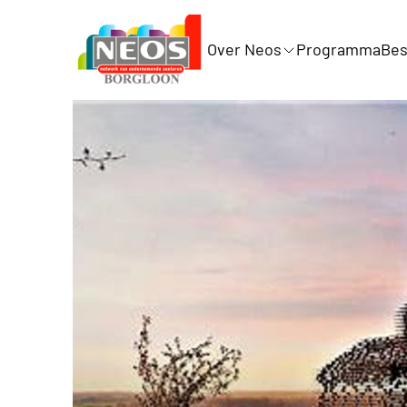
Over Neos
Programma
Bes