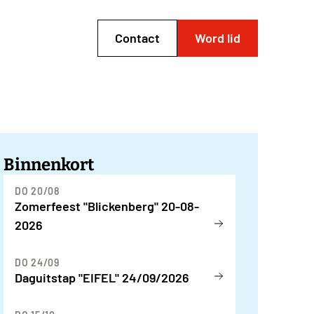
Contact
Word lid
Binnenkort
DO 20/08
Zomerfeest "Blickenberg" 20-08-
2026
DO 24/09
Daguitstap "EIFEL" 24/09/2026