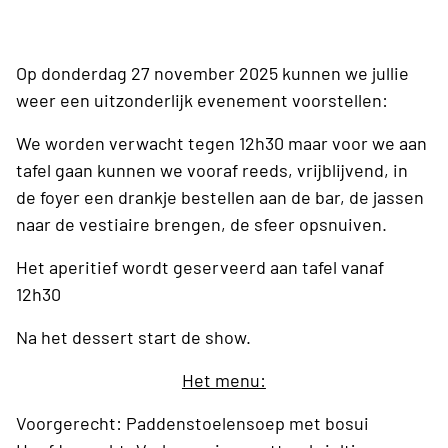
Op donderdag 27 november 2025 kunnen we jullie
weer een uitzonderlijk evenement voorstellen:
We worden verwacht tegen 12h30 maar voor we aan
tafel gaan kunnen we vooraf reeds, vrijblijvend, in
de foyer een drankje bestellen aan de bar, de jassen
naar de vestiaire brengen, de sfeer opsnuiven.
Het aperitief wordt geserveerd aan tafel vanaf
12h30
Na het dessert start de show.
Het menu:
Voorgerecht: Paddenstoelensoep met bosui