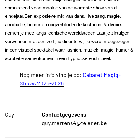
sprankelend voorsmaakje van de warmste show van dit
dans
live zang
magie
eindejaar.
Een explosieve mix van
,
,
,
acrobatie
humor
kostuums
decors
,
en oogverblindende
&
nemen je mee langs iconische wereldsteden.Laat je zintuigen
verwennen met een verfijnd diner terwijl je wordt meegezogen
in een visueel spektakel waar fashion, muziek, magie, humor &
acrobatie samenkomen in een hypnotiserend ritueel.
Nog meer info vind je op:
Cabaret Magiq-
Shows 2025-2026
Guy
Contactgegevens
guy.mertens4@telenet.be