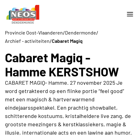
/
/
Provincie Oost-Vlaanderen
Dendermonde
/
Archief - activiteiten
Cabaret Magiq
Cabaret Magiq -
Hamme KERSTSHOW
CABARET MAGIQ- Hamme. 27 november 2025 Je
word getrakteerd op een flinke portie “feel good”
met een magisch & hartverwarmend
eindejaarsspektakel. Een prachtig showballet,
schitterende kostuums, kristalheldere live zang, de
grootste meezingers & kerstklassiekers, magie &
illusie, internationale acts en een lawine aan humor.