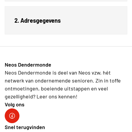
2. Adresgegevens
Neos Dendermonde
Neos Dendermonde is deel van Neos vzw, hét
netwerk van ondernemende senioren. Zin in toffe
ontmoetingen, boeiende uitstappen en veel
gezelligheid? Leer ons kennen!
Volg ons
Facebook
Snel terugvinden