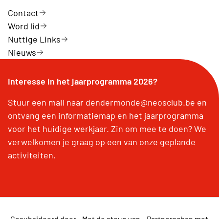
Contact
Word lid
Nuttige Links
Nieuws
Interesse in het jaarprogramma 2026?
Stuur een mail naar dendermonde@neosclub.be en
ontvang een informatiemap en het jaarprogramma
voor het huidige werkjaar. Zin om mee te doen? We
verwelkomen je graag op een van onze geplande
activiteiten.
Gesubsideerd door
Met de steun van
Partnerschap met