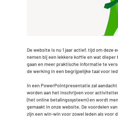
De website is nu 1 jaar actief, tijd om deze 
nemen bij een lekkere koffie en wat dieper 
gaan en meer praktische informatie te ver
de werking in een begrijpelijke taal voor ie
In een PowerPointpresentatie zal aandach
worden aan het inschrijven voor activiteite
(het online betalingssysteem) en wordt me
gemaakt in onze website. De voordelen van
zijn een win-win voor zowel leden als voor 