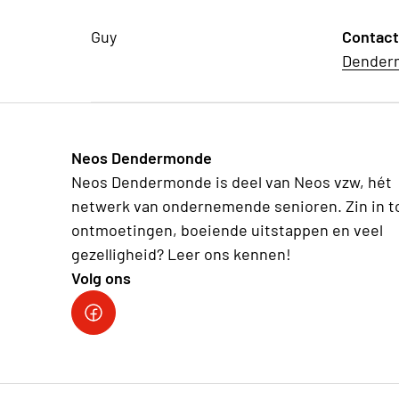
Guy
Contac
Dender
Neos Dendermonde
Neos Dendermonde is deel van Neos vzw, hét
netwerk van ondernemende senioren. Zin in t
ontmoetingen, boeiende uitstappen en veel
gezelligheid? Leer ons kennen!
Volg ons
Facebook