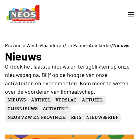
/
/
Provincie West-Vlaanderen
De Panne-Adinkerke
Nieuws
Nieuws
Ontdek het laatste nieuws en terugblikken op onze
nieuwspagina. Blijf op de hoogte van onze
activiteiten en evenementen. Kom meer te weten
over de voordelen van lidmaatschap.
NIEUWS
ARTIKEL
VERSLAG
ACTUEEL
CLUBNIEUWS
ACTIVITEIT
NEOS VZW EN PROVINCIE
REIS
NIEUWSBRIEF