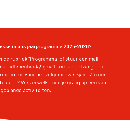
resse in ons jaarprogramma 2025-2026?
in de rubriek "Programma" of stuur een mail
 neosdiepenbeek@gmail.com en ontvang ons
programma voor het volgende werkjaar. Zin om
te doen? We verwelkomen je graag op één van
 geplande activiteiten.