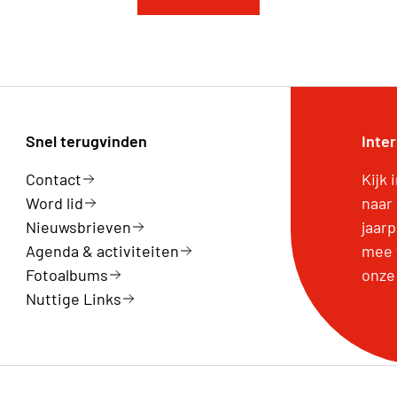
Snel terugvinden
Inte
Contact
Kijk 
Word lid
naar
Nieuwsbrieven
jaar
Agenda & activiteiten
mee 
Fotoalbums
onze
Nuttige Links