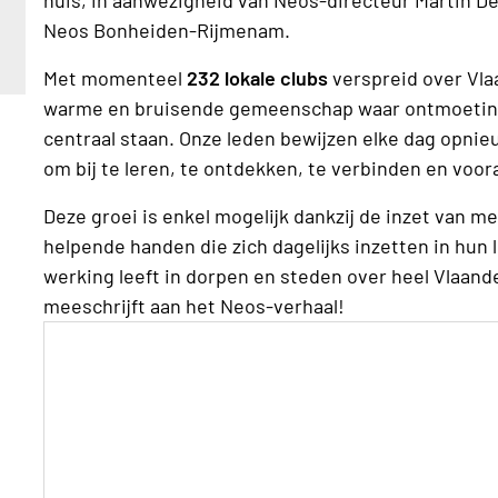
Neos Bonheiden-Rijmenam.
Met momenteel
232 lokale clubs
verspreid over Vla
warme en bruisende gemeenschap waar ontmoeting
centraal staan. Onze leden bewijzen elke dag opnie
om bij te leren, te ontdekken, te verbinden en voor
Deze groei is enkel mogelijk dankzij de inzet van m
helpende handen die zich dagelijks inzetten in hun l
werking leeft in dorpen en steden over heel Vlaand
meeschrijft aan het Neos-verhaal!