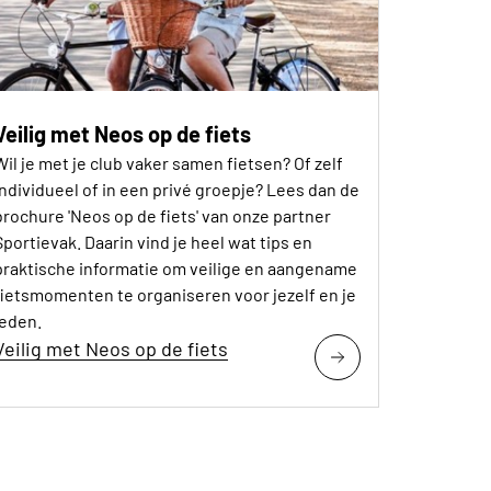
Veilig met Neos op de fiets
Wil je met je club vaker samen fietsen? Of zelf
individueel of in een privé groepje? Lees dan de
brochure 'Neos op de fiets' van onze partner
Sportievak. Daarin vind je heel wat tips en
praktische informatie om veilige en aangename
fietsmomenten te organiseren voor jezelf en je
leden.
Veilig met Neos op de fiets