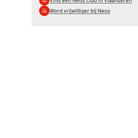
Vind een Neos Club in Vlaanderen
Word vrijwilliger bij Neos