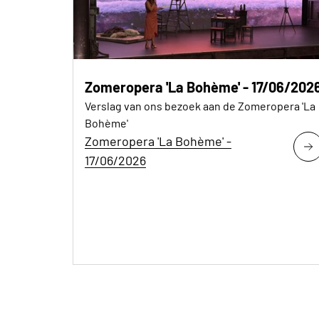
Zomeropera 'La Bohème' - 17/06/202
Verslag van ons bezoek aan de Zomeropera 'La
Bohème'
Zomeropera 'La Bohème' -
17/06/2026