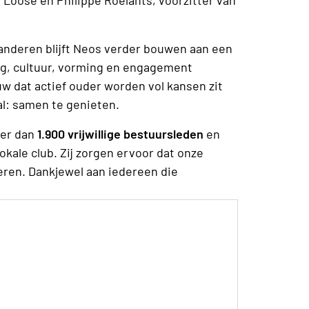
anderen blijft Neos verder bouwen aan een
, cultuur, vorming en engagement
uw dat actief ouder worden vol kansen zit
al: samen te genieten.
eer dan
1.900 vrijwillige bestuursleden
en
okale club. Zij zorgen ervoor dat onze
eren. Dankjewel aan iedereen die