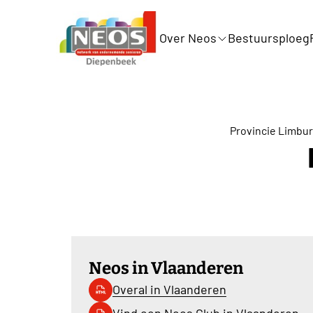
Over Neos
Bestuursploeg
Provincie Limbu
Neos in Vlaanderen
Overal in Vlaanderen