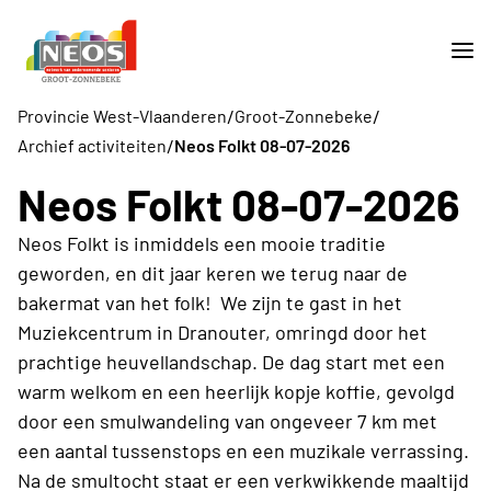
/
/
Provincie West-Vlaanderen
Groot-Zonnebeke
/
Archief activiteiten
Neos Folkt 08-07-2026
Neos Folkt 08-07-2026
Neos Folkt is inmiddels een mooie traditie
geworden, en dit jaar keren we terug naar de
bakermat van het folk! We zijn te gast in het
Muziekcentrum in Dranouter, omringd door het
prachtige heuvellandschap. De dag start met een
warm welkom en een heerlijk kopje koffie, gevolgd
door een smulwandeling van ongeveer 7 km met
een aantal tussenstops en een muzikale verrassing.
Na de smultocht staat er een verkwikkende maaltijd