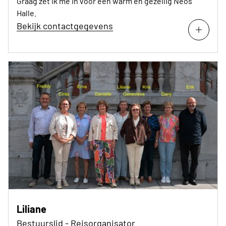
Graag zet ik me in voor een warm en gezellig Neos
Halle.
Bekijk contactgegevens
Liliane
Bestuurslid - Reisorganisator