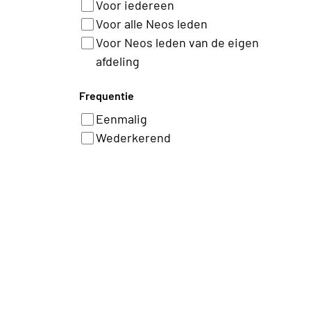
Voor iedereen
Voor alle Neos leden
Voor Neos leden van de eigen
afdeling
Frequentie
Eenmalig
Wederkerend