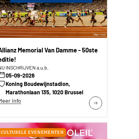
Allianz Memorial Van Damme - 50ste
editie!
NU INSCHRIJVEN a.u.b.
05-09-2026
Koning Boudewijnstadion,
Marathonlaan 135, 1020 Brussel
Meer info
CULTURELE EVENEMENTEN