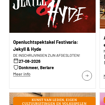
Openluchtspektakel Festivaria:
Jekyll & Hyde
DE INSCHRIJVINGEN ZIJN AFGESLOTEN!
27-08-2026
Donkmeer, Berlare
Meer info
KUNST VAN LEDEN, EIGEN
CULTUURUITINGEN EN VOLKSSPELEN