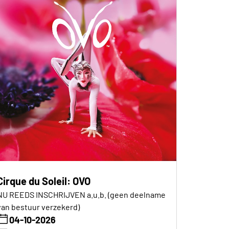
Cirque du Soleil: OVO
NU REEDS INSCHRIJVEN a.u.b. (geen deelname
van bestuur verzekerd)
04-10-2026