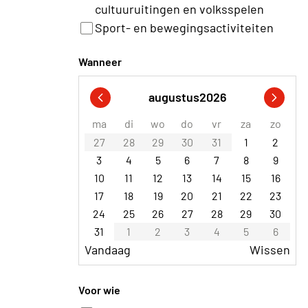
cultuuruitingen en volksspelen
Sport- en bewegingsactiviteiten
Wanneer
augustus
2026
ma
di
wo
do
vr
za
zo
27
28
29
30
31
1
2
3
4
5
6
7
8
9
10
11
12
13
14
15
16
17
18
19
20
21
22
23
24
25
26
27
28
29
30
31
1
2
3
4
5
6
Vandaag
Wissen
Voor wie