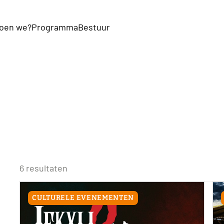
oen we?
Programma
Bestuur
6 resultaten
CULTURELE EVENEMENTEN