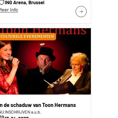
ING Arena, Brussel
Meer info
CULTURELE EVENEMENTEN
In de schaduw van Toon Hermans
NU INSCHRIJVEN a.u.b.