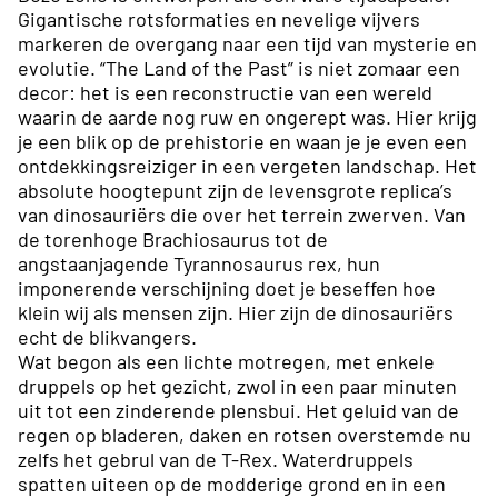
Gigantische rotsformaties en nevelige vijvers
markeren de overgang naar een tijd van mysterie en
evolutie. “The Land of the Past” is niet zomaar een
decor: het is een reconstructie van een wereld
waarin de aarde nog ruw en ongerept was. Hier krijg
je een blik op de prehistorie en waan je je even een
ontdekkingsreiziger in een vergeten landschap. Het
absolute hoogtepunt zijn de levensgrote replica’s
van dinosauriërs die over het terrein zwerven. Van
de torenhoge Brachiosaurus tot de
angstaanjagende Tyrannosaurus rex, hun
imponerende verschijning doet je beseffen hoe
klein wij als mensen zijn. Hier zijn de dinosauriërs
echt de blikvangers.
Wat begon als een lichte motregen, met enkele
druppels op het gezicht, zwol in een paar minuten
uit tot een zinderende plensbui. Het geluid van de
regen op bladeren, daken en rotsen overstemde nu
zelfs het gebrul van de T-Rex. Waterdruppels
spatten uiteen op de modderige grond en in een