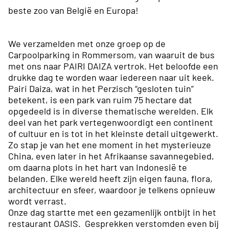
beste zoo van België en Europa!
We verzamelden met onze groep op de
Carpoolparking in Rommersom, van waaruit de bus
met ons naar PAIRI DAIZA vertrok. Het beloofde een
drukke dag te worden waar iedereen naar uit keek.
Pairi Daiza, wat in het Perzisch “gesloten tuin”
betekent, is een park van ruim 75 hectare dat
opgedeeld is in diverse thematische werelden. Elk
deel van het park vertegenwoordigt een continent
of cultuur en is tot in het kleinste detail uitgewerkt.
Zo stap je van het ene moment in het mysterieuze
China, even later in het Afrikaanse savannegebied,
om daarna plots in het hart van Indonesië te
belanden. Elke wereld heeft zijn eigen fauna, flora,
architectuur en sfeer, waardoor je telkens opnieuw
wordt verrast.
Onze dag startte met een gezamenlijk ontbijt in het
restaurant OASIS. Gesprekken verstomden even bij