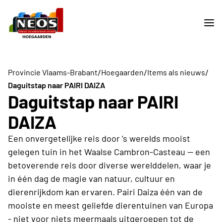
/
/
/
Provincie Vlaams-Brabant
Hoegaarden
Items als nieuws
Daguitstap naar PAIRI DAIZA
Daguitstap naar PAIRI
DAIZA
Een onvergetelijke reis door ’s werelds mooist
gelegen tuin in het Waalse Cambron-Casteau — een
betoverende reis door diverse werelddelen, waar je
in één dag de magie van natuur, cultuur en
dierenrijkdom kan ervaren. Pairi Daiza één van de
mooiste en meest geliefde dierentuinen van Europa
- niet voor niets meermaals uitgeroepen tot de