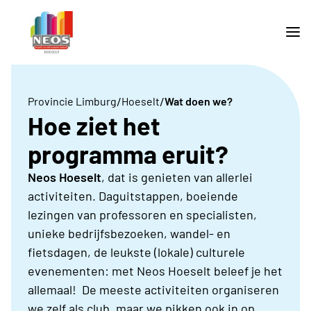
/
/
Provincie Limburg
Hoeselt
Wat doen we?
Hoe ziet het
programma eruit?
Neos Hoeselt
, dat is genieten van allerlei
activiteiten. Daguitstappen, boeiende
lezingen van professoren en specialisten,
unieke bedrijfsbezoeken, wandel- en
fietsdagen, de leukste (lokale) culturele
evenementen: met Neos Hoeselt beleef je het
allemaal! De meeste activiteiten organiseren
we zelf als club, maar we pikken ook in op