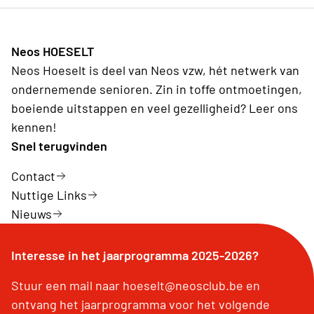
Neos HOESELT
Neos Hoeselt is deel van Neos vzw, hét netwerk van
ondernemende senioren. Zin in toffe ontmoetingen,
boeiende uitstappen en veel gezelligheid? Leer ons
kennen!
Snel terugvinden
Contact
Nuttige Links
Nieuws
Interesse in het jaarprogramma 2025-2026?
Stuur een mail naar hoeselt@neosclub.be en
ontvang het jaarprogramma voor het volgende