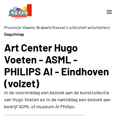
/
/
/
Provincie Vlaams-Brabant
Kessel-Lo
Archief activiteiten
Daguitstap
Art Center Hugo
Voeten - ASML -
PHILIPS AI - Eindhoven
(volzet)
In de voormiddag een bezoek aan de kunstcollectie
van Hugo Voeten en in de namiddag een bezoek aan
bedrijf ASML of museum AI Philips.