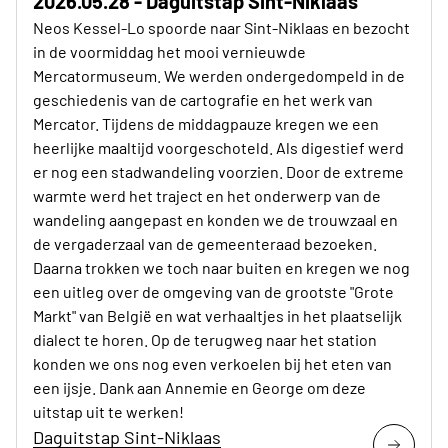
2026.05.28 - Daguitstap Sint-Niklaas
Neos Kessel-Lo spoorde naar Sint-Niklaas en bezocht
in de voormiddag het mooi vernieuwde
Mercatormuseum. We werden ondergedompeld in de
geschiedenis van de cartografie en het werk van
Mercator. Tijdens de middagpauze kregen we een
heerlijke maaltijd voorgeschoteld. Als digestief werd
er nog een stadwandeling voorzien. Door de extreme
warmte werd het traject en het onderwerp van de
wandeling aangepast en konden we de trouwzaal en
de vergaderzaal van de gemeenteraad bezoeken.
Daarna trokken we toch naar buiten en kregen we nog
een uitleg over de omgeving van de grootste "Grote
Markt" van België en wat verhaaltjes in het plaatselijk
dialect te horen. Op de terugweg naar het station
konden we ons nog even verkoelen bij het eten van
een ijsje. Dank aan Annemie en George om deze
uitstap uit te werken!
Daguitstap Sint-Niklaas