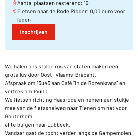
Aantal plaatsen resterend: 19
Fietsen naar de Rode Ridder: 0,00 euro voor
leden
Inschrijven
We halen ons stalen ros van stal en maken een
grote lus door Oost- Vlaams-Brabant.
Afspraak om 13u45 aan Café "In de Rozenkrans" en
vertrek om 14u00.
We fietsen richting Haasrode en nemen een stukje
mee van de fietssnelweg naar Tienen om net voor
Boutersem
af te buigen naar Lubbeek.
Vandaar gaat de tocht verder langs de Gempemolen,