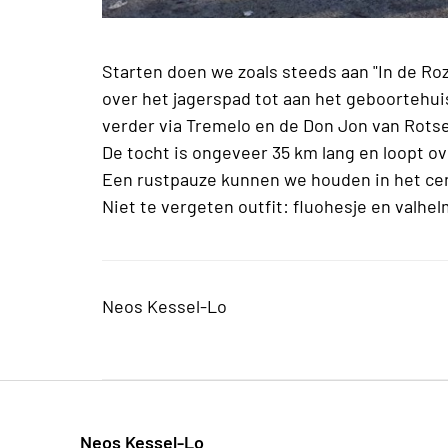
Starten doen we zoals steeds aan "In de Ro
over het jagerspad tot aan het geboortehui
verder via Tremelo en de Don Jon van Rotse
De tocht is ongeveer 35 km lang en loopt ov
Een rustpauze kunnen we houden in het ce
Niet te vergeten outfit: fluohesje en valhel
Neos Kessel-Lo
Neos Kessel-Lo