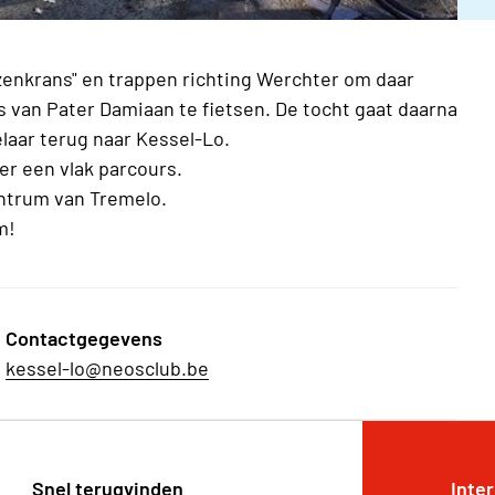
zenkrans" en trappen richting Werchter om daar
s van Pater Damiaan te fietsen. De tocht gaat daarna
laar terug naar Kessel-Lo.
er een vlak parcours.
ntrum van Tremelo.
m!
Contactgegevens
kessel-lo@neosclub.be
Snel terugvinden
Inte