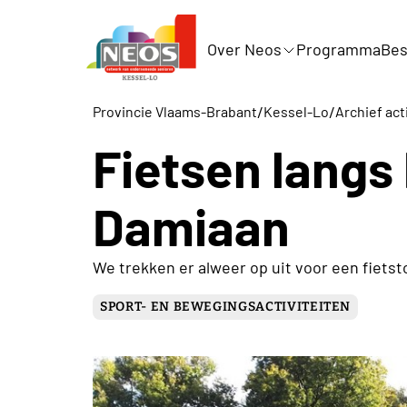
Over Neos
Programma
Bes
/
/
Provincie Vlaams-Brabant
Kessel-Lo
Archief act
Fietsen langs
Damiaan
We trekken er alweer op uit voor een fiets
SPORT- EN BEWEGINGSACTIVITEITEN