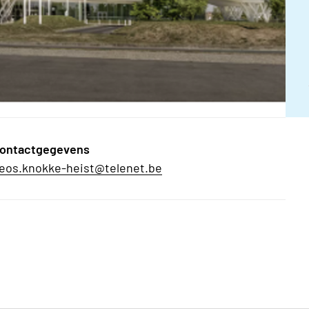
ontactgegevens
eos.knokke-heist@telenet.be