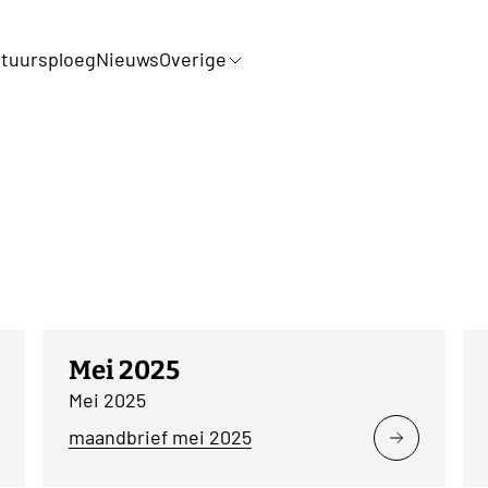
tuursploeg
Nieuws
Overige
Mei 2025
Mei 2025
maandbrief mei 2025