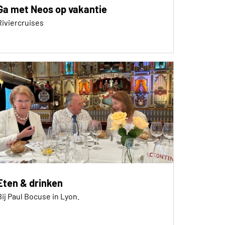
Ga met Neos op vakantie
Riviercruises
Eten & drinken
Bij Paul Bocuse in Lyon.