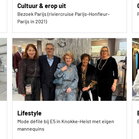
Cultuur & erop uit
Bezoek Parijs (riviercruise Parijs-Honfleur-
Parijs in 2021)
Lifestyle
Mode défilé bij E5 in Knokke-Heist met eigen
mannequins