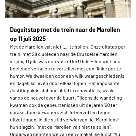
Daguitstap met de trein naar de Marollen
op 11 juli 2025
Met de Marollen valt niet ..... te sollen! Onze uitstap per
trein, met 28 clubleden naar de Brusselse Marollen,
vrijdag 11 juli, was een voltreffer! Gids Ellen wist ons
boeiende verhalen te vertellen met een flinke portie
humor. We dwaalden door een wijk waar geschiedenis
en dagelijks leven door elkaar lopen. Het imposante
Justitiepaleis, dat nog altijd in renovatie is, waakt
vanop de heuvel over de buurt. Tijdens de wandeling
kwamen ook de gebeurtenissen uit de jaren ’60 ter
sprake, toen bewoners zich fel verzetten tegen
uitzettingen. In die strijd verwierven de “Marolliens”
hun slagzin: “met de Marollen valt niet te sollen”.
Onderweg genoten we van een smakelijke lunch “Au