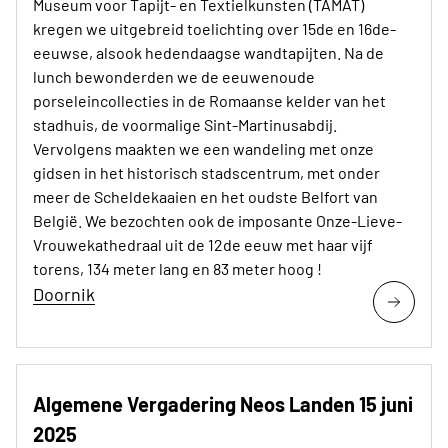
Museum voor Tapijt- en Textielkunsten (TAMAT)
kregen we uitgebreid toelichting over 15de en 16de-
eeuwse, alsook hedendaagse wandtapijten. Na de
lunch bewonderden we de eeuwenoude
porseleincollecties in de Romaanse kelder van het
stadhuis, de voormalige Sint-Martinusabdij.
Vervolgens maakten we een wandeling met onze
gidsen in het historisch stadscentrum, met onder
meer de Scheldekaaien en het oudste Belfort van
België. We bezochten ook de imposante Onze-Lieve-
Vrouwekathedraal uit de 12de eeuw met haar vijf
torens, 134 meter lang en 83 meter hoog !
Doornik
Algemene Vergadering Neos Landen 15 juni
2025