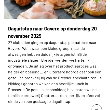
Daguitstap naar Gavere op donderdag 20
november 2025
27 clubleden gingen op daguitstap per autocar naar
Gavere. Weliswaar een kleine groep, maar de
afwezigen hebben duidelijk iets gemist. Bij de
industriële slagerij Breydel werden we hartelijk
ontvangen. De uitleg over het productieproces was
helder en boeiend … en uiteraard hoorde daar ook een
gezellige proeverij bij van de Breydel-specialiteiten. ‘ ’s
Middags genoten we van een heerlijke lunch in
Brasserie De post. In de namiddag bezochten we de
familiale brouwerij Contreras, een leerrijk en sfeervol
einde van een geslaagde daguitstap!