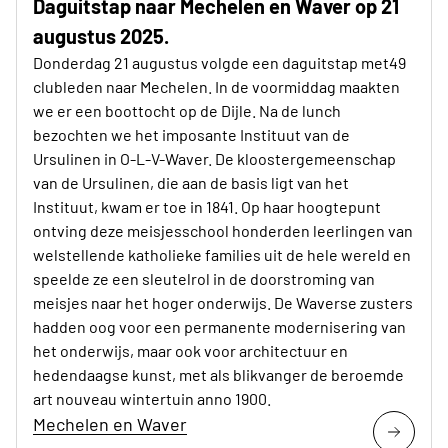
Daguitstap naar Mechelen en Waver op 21
augustus 2025.
Donderdag 21 augustus volgde een daguitstap met49
clubleden naar Mechelen. In de voormiddag maakten
we er een boottocht op de Dijle. Na de lunch
bezochten we het imposante Instituut van de
Ursulinen in O-L-V-Waver. De kloostergemeenschap
van de Ursulinen, die aan de basis ligt van het
Instituut, kwam er toe in 1841. Op haar hoogtepunt
ontving deze meisjesschool honderden leerlingen van
welstellende katholieke families uit de hele wereld en
speelde ze een sleutelrol in de doorstroming van
meisjes naar het hoger onderwijs. De Waverse zusters
hadden oog voor een permanente modernisering van
het onderwijs, maar ook voor architectuur en
hedendaagse kunst, met als blikvanger de beroemde
art nouveau wintertuin anno 1900.
Mechelen en Waver