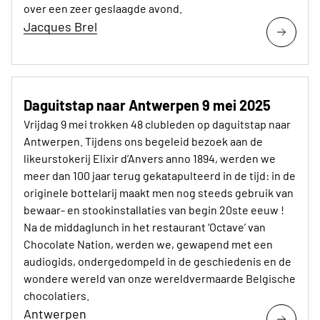
over een zeer geslaagde avond.
Jacques Brel
Daguitstap naar Antwerpen 9 mei 2025
Vrijdag 9 mei trokken 48 clubleden op daguitstap naar
Antwerpen. Tijdens ons begeleid bezoek aan de
likeurstokerij Elixir d’Anvers anno 1894, werden we
meer dan 100 jaar terug gekatapulteerd in de tijd: in de
originele bottelarij maakt men nog steeds gebruik van
bewaar- en stookinstallaties van begin 20ste eeuw !
Na de middaglunch in het restaurant ‘Octave’ van
Chocolate Nation, werden we, gewapend met een
audiogids, ondergedompeld in de geschiedenis en de
wondere wereld van onze wereldvermaarde Belgische
chocolatiers.
Antwerpen