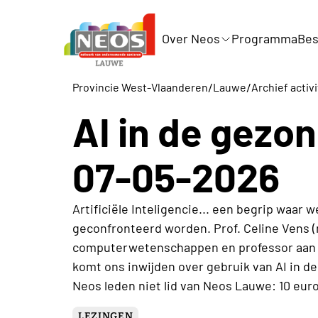
Over Neos
Programma
Bes
/
/
Provincie West-Vlaanderen
Lauwe
Archief activ
AI in de gezo
07-05-2026
Artificiële Inteligencie... een begrip waar
geconfronteerd worden. Prof. Celine Vens (
computerwetenschappen en professor aan 
komt ons inwijden over gebruik van AI in de
Neos leden niet lid van Neos Lauwe: 10 eur
LEZINGEN