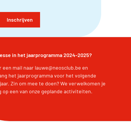
Inschrijven
resse in het jaarprogramma 2024-2025?
r een mail naar lauwe@neosclub.be en
ang het jaarprogramma voor het volgende
jaar. Zin om mee te doen? We verwelkomen je
g op een van onze geplande activiteiten.