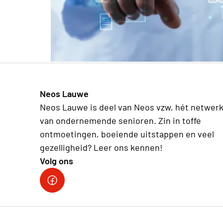
Neos Lauwe
Neos Lauwe is deel van Neos vzw, hét netwer
van ondernemende senioren. Zin in toffe
ontmoetingen, boeiende uitstappen en veel
gezelligheid? Leer ons kennen!
Volg ons
Facebook Neos Lauwe