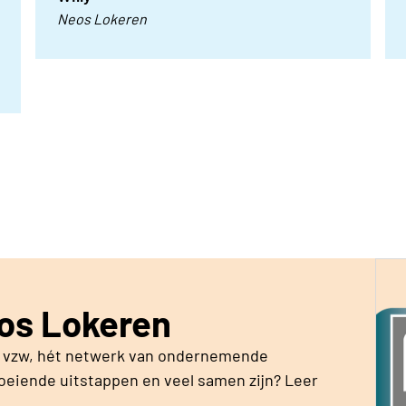
Neos Lokeren
Neos Lokeren
s vzw, hét netwerk van ondernemende
boeiende uitstappen en veel samen zijn? Leer