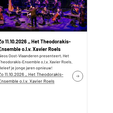
Zo 11.10.2026 _ Het Theodorakis-
Ensemble o.l.v. Xavier Roels
Neos Oost-Vlaanderen presenteert, Het
Theodorakis-Ensemble o.l.v. Xavier Roels.
Beleef je jonge jaren opnieuw!
Zo 11.10.2026 _ Het Theodorakis-
Ensemble o.l.v. Xavier Roels