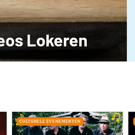
eos Lokeren
CULTURELE EVENEMENTEN