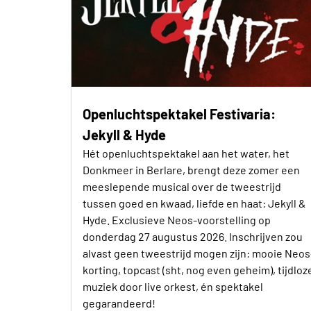
Openluchtspektakel Festivaria:
Jekyll & Hyde
Hét openluchtspektakel aan het water, het
Donkmeer in Berlare, brengt deze zomer een
meeslepende musical over de tweestrijd
tussen goed en kwaad, liefde en haat: Jekyll &
Hyde. Exclusieve Neos-voorstelling op
donderdag 27 augustus 2026. Inschrijven zou
alvast geen tweestrijd mogen zijn: mooie Neos
korting, topcast (sht, nog even geheim), tijdloz
muziek door live orkest, én spektakel
gegarandeerd!