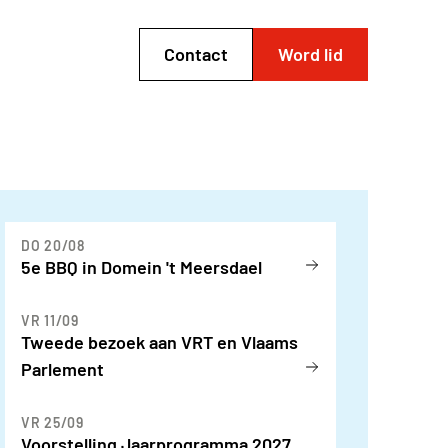
Contact
Word lid
DO 20/08
5e BBQ in Domein 't Meersdael
VR 11/09
Tweede bezoek aan VRT en Vlaams
Parlement
VR 25/09
Voorstelling Jaarprogramma 2027