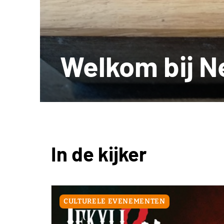
Welkom bij N
In de kijker
CULTURELE EVENEMENTEN