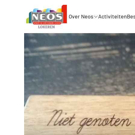
Over Neos
Activiteiten
Bes