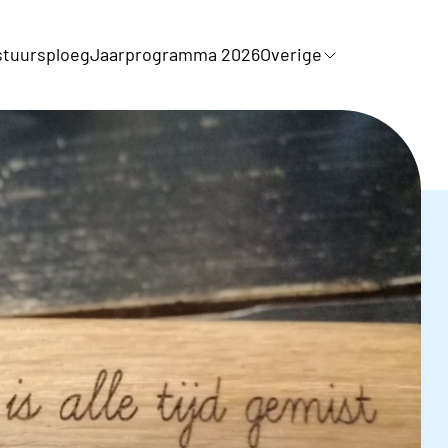
tuursploeg
Jaarprogramma 2026
Overige