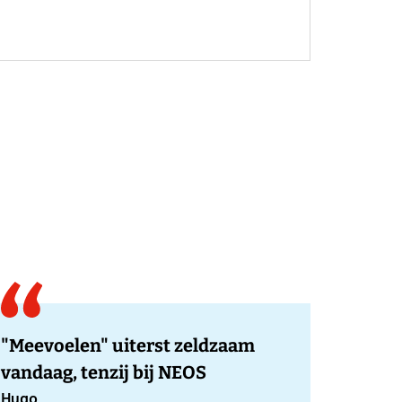
"Meevoelen" uiterst zeldzaam
vandaag, tenzij bij NEOS
Hugo