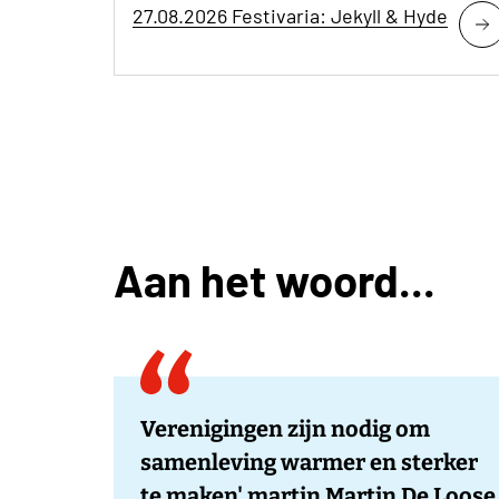
27.08.2026 Festivaria: Jekyll & Hyde
Aan het woord...
Verenigingen zijn nodig om
samenleving warmer en sterker
te maken' martin Martin De Loose