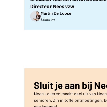
Directeur Neos vzw
Martin De Loose
Lokeren
Sluit je aan bij 
Neos Lokeren maakt deel uit van Neo
senioren. Zin in toffe ontmoetingen, 
ons kennen!