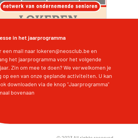
resse in het jaarprogramma
r een mail naar lokeren@neosclub.be en
ang het jaarprogramma voor het volgende
jaar. Zin om mee te doen? We verwelkomen je
g op een van onze geplande activiteiten. U kan
ook downloaden via de knop "Jaarprogramma"
maal bovenaan
© 2023 All rights reserved